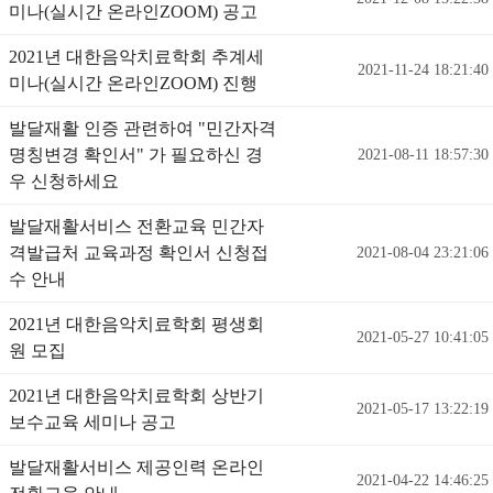
미나(실시간 온라인ZOOM) 공고
2021년 대한음악치료학회 추계세
2021-11-24 18:21:40
미나(실시간 온라인ZOOM) 진행
발달재활 인증 관련하여 "민간자격
명칭변경 확인서" 가 필요하신 경
2021-08-11 18:57:30
우 신청하세요
발달재활서비스 전환교육 민간자
격발급처 교육과정 확인서 신청접
2021-08-04 23:21:06
수 안내
2021년 대한음악치료학회 평생회
2021-05-27 10:41:05
원 모집
2021년 대한음악치료학회 상반기
2021-05-17 13:22:19
보수교육 세미나 공고
발달재활서비스 제공인력 온라인
2021-04-22 14:46:25