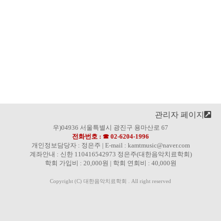
관리자 페이지
우)04936 서울특별시 광진구 용마산로 67
전화번호 : ☎ 02-6204-1996
개인정보담당자 : 정은주 | E-mail : kamtmusic@naver.com
계좌안내 : 신한 110416542973 정은주(대한음악치료학회)
학회 가입비 : 20,000원 | 학회 연회비 : 40,000원
Copyright (C) 대한음악치료학회 . All right reserved