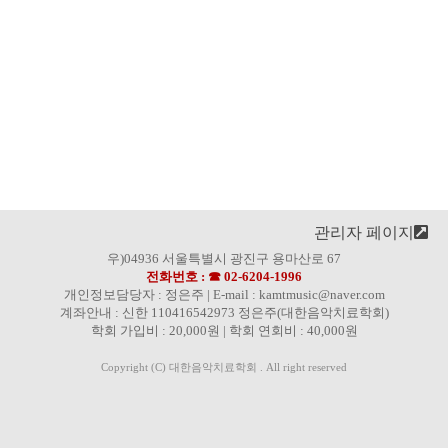
관리자 페이지
우)04936 서울특별시 광진구 용마산로 67
전화번호 : ☎ 02-6204-1996
개인정보담당자 : 정은주 | E-mail : kamtmusic@naver.com
계좌안내 : 신한 110416542973 정은주(대한음악치료학회)
학회 가입비 : 20,000원 | 학회 연회비 : 40,000원
Copyright (C) 대한음악치료학회 . All right reserved